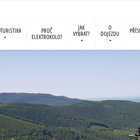
JAK
O
TURISTIKA
PROČ
PŘÍS
VYBRAT?
DOJEZDU
ELEKTROKOLO?