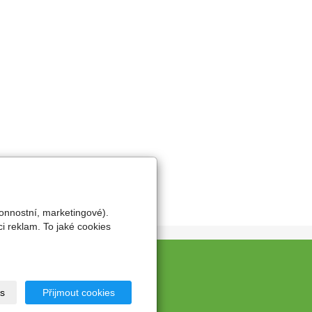
onnostní, marketingové).
i reklam. To jaké cookies
s
Přijmout cookies