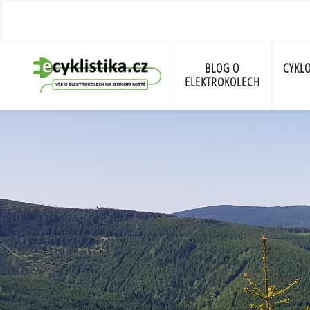
BLOG O
CYKLO
ELEKTROKOLECH