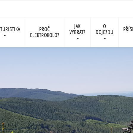
JAK
O
TURISTIKA
PROČ
PŘÍS
VYBRAT?
DOJEZDU
ELEKTROKOLO?