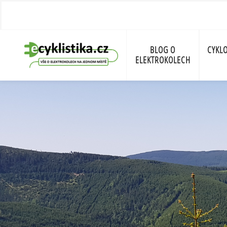
BLOG O
CYKLO
ELEKTROKOLECH