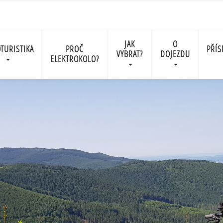
JAK
O
TURISTIKA
PROČ
PŘÍS
VYBRAT?
DOJEZDU
ELEKTROKOLO?