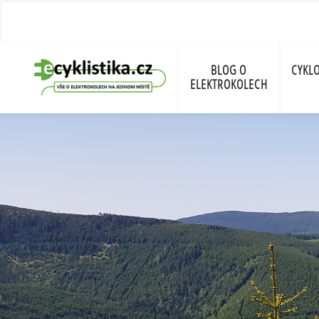
BLOG O
CYKLO
ELEKTROKOLECH